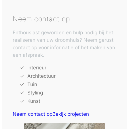
Neem contact op
Enthousiast geworden en hulp nodig bij het
realiseren van uw droomhuis? Neem gerust
contact op voor informatie of het maken van
een afspraak.
Interieur
Architectuur
Tuin
Styling
Kunst
Neem contact op
Bekijk projecten